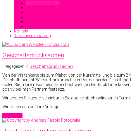
Heißfolienprägung
Reliefdruck
Blindprägung
Stahlstichprägedruck
Kontakt
Terminvereinbarung
Geschäftsdrucksachen
Freigegeben in
Geschäftsdrucksachen
Von der Visitenkarte bis zum Plakat, von der Kurzmitteilung bis zum 
Geschäftsbericht: Wir sind Ihr kompetenter Partner bei der Gestaltung
sollen Sie in Ihrem Business einen hochwertigen Eindruck hinterlassen,
positiv bei Ihren Partnern festsetzt.
Wir beraten Sie gerne, vereinbaren Sie doch einfach online einen Termin
Wir freuen uns auf Ihre Anfrage.
Read more