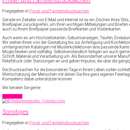
Privat- und Familiendrucksachen
Freigegeben in
Privat- und Familiendrucksachen
Gerade im Zeitalter von E-Mail und Internet ist es ein Zeichen Ihres Sti
Briefpapier zurückgreifen, um Ihren wichtigen Mitteilungen und Briefen 
auch zu Ihrem Briefpapier passende Briefkarten und Visitenkarten.
Auch wenn es um Hochzeitskarten, Geburtsanzeigen, Taufen, Einladun
Wir stehen Ihnen von der Gestaltung bis zur Anfertigung und Konfekti
umfangreichen Katalogen mit Musterkollektionen eine passende Karte 
Möglichkeiten sind vielfältig. Selbstverständlich fertigen wir auch gerne
Schrift, Material und Verarbeitung um. Als Besonderheit unserer Manufa
Reliefdruck oder Stanzungen an und geben Impulse, die über die gän
Die Drucksachen für die besonderen Tage in Ihrem Leben sollen schließl
Wertschätzung der Menschen mit denen Sie Ihre ganz eigenen Feiertage
Kompetenz dabei unterstützen können.
Wir beraten Sie gerne.
Read more
Sonstiges
Freigegeben in
Privat- und Familiendrucksachen