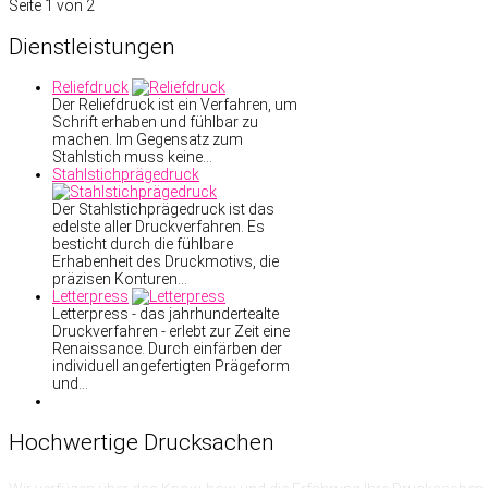
Seite 1 von 2
Dienstleistungen
Reliefdruck
Der Reliefdruck ist ein Verfahren, um
Schrift erhaben und fühlbar zu
machen. Im Gegensatz zum
Stahlstich muss keine…
Stahlstichprägedruck
Der Stahlstichprägedruck ist das
edelste aller Druckverfahren. Es
besticht durch die fühlbare
Erhabenheit des Druckmotivs, die
präzisen Konturen…
Letterpress
Letterpress - das jahrhundertealte
Druckverfahren - erlebt zur Zeit eine
Renaissance. Durch einfärben der
individuell angefertigten Prägeform
und…
Hochwertige
Drucksachen