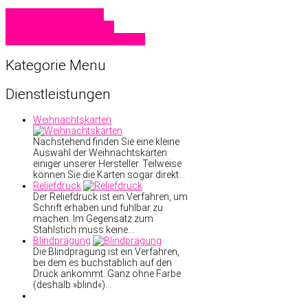
Familiendrucksachen
Geschäftsdrucksachen
Hochzeitskarten
Visitenkarten
Kategorie
Menu
Dienstleistungen
Weihnachtskarten
Nachstehend finden Sie eine kleine
Auswahl der Weihnachtskarten
einiger unserer Hersteller. Teilweise
können Sie die Karten sogar direkt…
Reliefdruck
Der Reliefdruck ist ein Verfahren, um
Schrift erhaben und fühlbar zu
machen. Im Gegensatz zum
Stahlstich muss keine…
Blindprägung
Die Blindprägung ist ein Verfahren,
bei dem es buchstäblich auf den
Druck ankommt. Ganz ohne Farbe
(deshalb »blind«)…