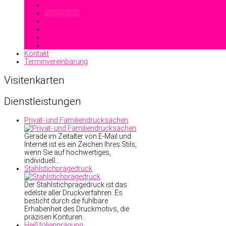
Heißfolienprägung
Reliefdruck
Blindprägung
Stahlstichprägedruck
Kontakt
Terminvereinbarung
Visitenkarten
Dienstleistungen
Privat- und Familiendrucksachen
Gerade im Zeitalter von E-Mail und
Internet ist es ein Zeichen Ihres Stils,
wenn Sie auf hochwertiges,
individuell…
Stahlstichprägedruck
Der Stahlstichprägedruck ist das
edelste aller Druckverfahren. Es
besticht durch die fühlbare
Erhabenheit des Druckmotivs, die
präzisen Konturen…
Heißfolienprägung