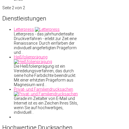
Seite 2 von 2
Dienstleistungen
Letterpress
Letterpress - das jahrhundertealte
Druckverfahren - erlebt zur Zeit eine
Renaissance. Durch einfärben der
individuell angefertigten Prägeform
und…
Heißfolienprägung
Die Heißfolienprägung ist ein
Veredelungsverfahren, das durch
seine hohe Farbdichte beeindruckt.
Mit einer erhitzten Prägeform aus
Magnesium wird…
Privat- und Familiendrucksachen
Gerade im Zeitalter von E-Mail und
Internet ist es ein Zeichen Ihres Stils,
wenn Sie auf hochwertiges,
individuell…
Hochwertige
Drucksachen