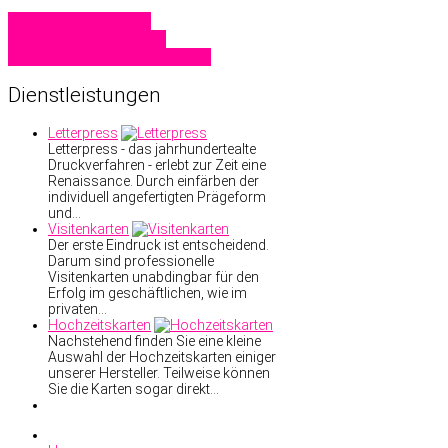
Familiendrucksachen
Geschäftsdrucksachen
Hochzeitskarten
Visitenkarten
Dienstleistungen
Letterpress
Letterpress - das jahrhundertealte
Druckverfahren - erlebt zur Zeit eine
Renaissance. Durch einfärben der
individuell angefertigten Prägeform
und…
Visitenkarten
Der erste Eindruck ist entscheidend.
Darum sind professionelle
Visitenkarten unabdingbar für den
Erfolg im geschäftlichen, wie im
privaten…
Hochzeitskarten
Nachstehend finden Sie eine kleine
Auswahl der Hochzeitskarten einiger
unserer Hersteller. Teilweise können
Sie die Karten sogar direkt…