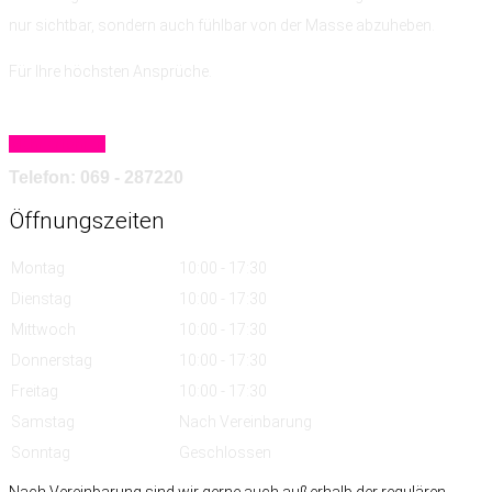
nur sichtbar, sondern auch fühlbar von der Masse abzuheben.
Für Ihre höchsten Ansprüche.
Mehr erfahren
Telefon: 069 - 287220
Öffnungszeiten
Montag
10:00 - 17:30
Dienstag
10:00 - 17:30
Mittwoch
10:00 - 17:30
Donnerstag
10:00 - 17:30
Freitag
10:00 - 17:30
Samstag
Nach Vereinbarung
Sonntag
Geschlossen