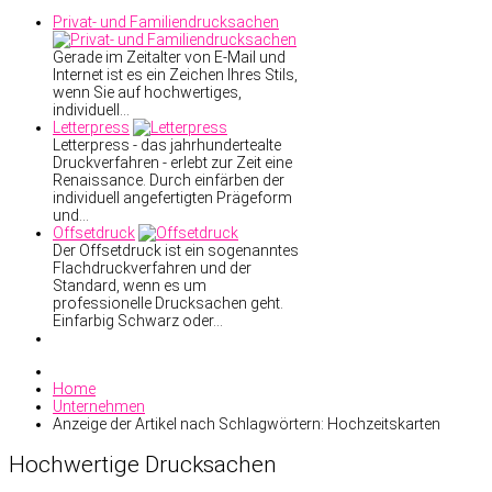
Privat- und Familiendrucksachen
Gerade im Zeitalter von E-Mail und
Internet ist es ein Zeichen Ihres Stils,
wenn Sie auf hochwertiges,
individuell…
Letterpress
Letterpress - das jahrhundertealte
Druckverfahren - erlebt zur Zeit eine
Renaissance. Durch einfärben der
individuell angefertigten Prägeform
und…
Offsetdruck
Der Offsetdruck ist ein sogenanntes
Flachdruckverfahren und der
Standard, wenn es um
professionelle Drucksachen geht.
Einfarbig Schwarz oder…
Home
Unternehmen
Anzeige der Artikel nach Schlagwörtern: Hochzeitskarten
Hochwertige
Drucksachen