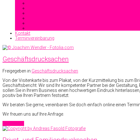
Heißfolienprägung
Reliefdruck
Blindprägung
Stahlstichprägedruck
Kontakt
Terminvereinbarung
Geschäftsdrucksachen
Freigegeben in
Geschäftsdrucksachen
Von der Visitenkarte bis zum Plakat, von der Kurzmitteilung bis zum 
Geschäftsbericht: Wir sind Ihr kompetenter Partner bei der Gestaltung
sollen Sie in Ihrem Business einen hochwertigen Eindruck hinterlassen,
positiv bei Ihren Partnern festsetzt.
Wir beraten Sie gerne, vereinbaren Sie doch einfach online einen Termin
Wir freuen uns auf Ihre Anfrage.
Read more