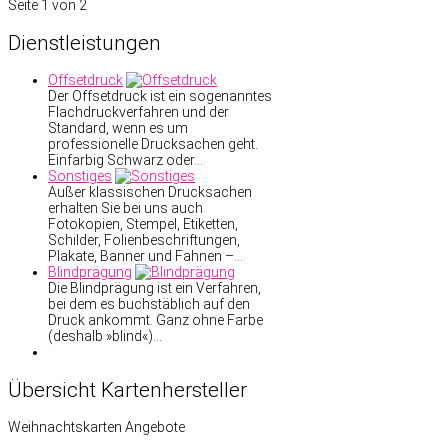
Seite 1 von 2
Dienstleistungen
Offsetdruck
Der Offsetdruck ist ein sogenanntes
Flachdruckverfahren und der
Standard, wenn es um
professionelle Drucksachen geht.
Einfarbig Schwarz oder…
Sonstiges
Außer klassischen Drucksachen
erhalten Sie bei uns auch
Fotokopien, Stempel, Etiketten,
Schilder, Folienbeschriftungen,
Plakate, Banner und Fahnen –…
Blindprägung
Die Blindprägung ist ein Verfahren,
bei dem es buchstäblich auf den
Druck ankommt. Ganz ohne Farbe
(deshalb »blind«)…
Übersicht
Kartenhersteller
Weihnachtskarten Angebote