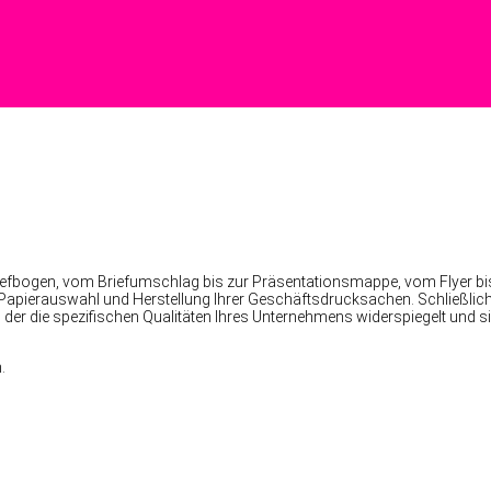
Briefbogen, vom Briefumschlag bis zur Präsentationsmappe, vom Flyer b
, Papierauswahl und Herstellung Ihrer Geschäftsdrucksachen. Schließlic
 der die spezifischen Qualitäten Ihres Unternehmens widerspiegelt und s
.