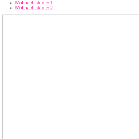
Weihnachtskarten1
Weihnachtskarten2